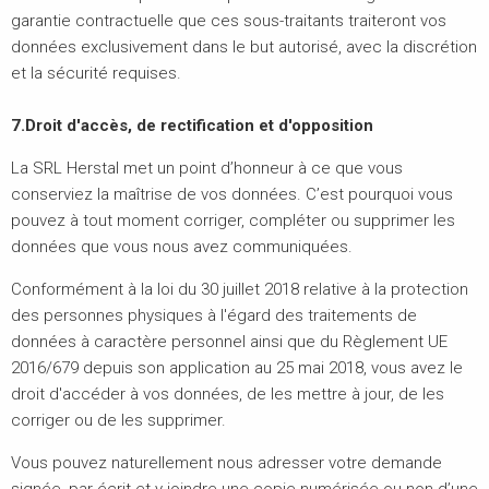
garantie contractuelle que ces sous-traitants traiteront vos
données exclusivement dans le but autorisé, avec la discrétion
et la sécurité requises.
7.Droit d'accès, de rectification et d'opposition
La SRL Herstal met un point d’honneur à ce que vous
conserviez la maîtrise de vos données. C’est pourquoi vous
pouvez à tout moment corriger, compléter ou supprimer les
données que vous nous avez communiquées.
Conformément à la loi du 30 juillet 2018 relative à la protection
des personnes physiques à l'égard des traitements de
données à caractère personnel ainsi que du Règlement UE
2016/679 depuis son application au 25 mai 2018, vous avez le
droit d'accéder à vos données, de les mettre à jour, de les
corriger ou de les supprimer.
Vous pouvez naturellement nous adresser votre demande
signée, par écrit et y joindre une copie numérisée ou non d’une