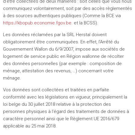
d’être collectées de deux manières : soit celles que vous nous
communiquez volontairement, soit par des accès règlementés
à des sources authentiques publiques (Comme la BCE via
https://kbopub.economie.fgov.be
. et la BCSS).
Les données réclamées par la SRL Herstal doivent
obligatoirement être communiquées. En effet, l’Arrêté du
Gouvernement Wallon du 6/9/2007, impose aux sociétés de
logement de service public en Région wallonne de récolter
des données personnelles (par exemple : composition de
ménage, attestation des revenus, …) concernant votre
ménage.
Vos données sont collectées et traitées en parfaite
conformité avec les législations en vigueur, principalement la
loi belge du 30 juillet 2018 relative à la protection des
personnes physiques à l'égard des traitements de données à
caractère personnel ainsi que le Règlement UE 2016/679
applicable au 25 mai 2018.